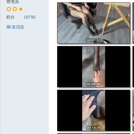
管理员
积分
18790
发消息