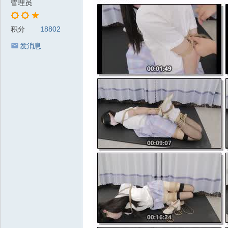
管理员
积分
18802
发消息