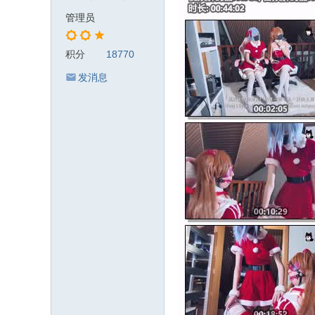
管理员
积分
18770
发消息