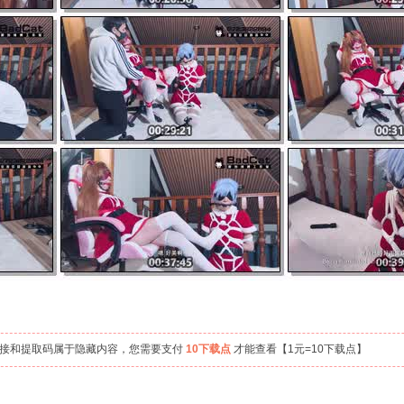
链接和提取码属于隐藏内容，您需要支付
10下载点
才能查看【1元=10下载点】