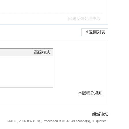
问题反馈处理中心
返回列表
高级模式
本版积分规则
缚域论坛
GMT+8, 2026-8-6 11:28
, Processed in 0.037549 second(s), 30 queries .