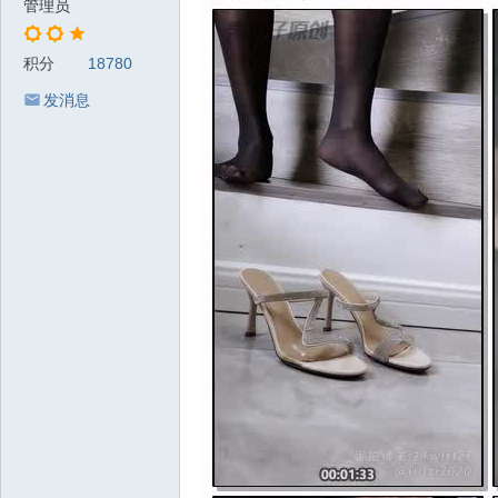
管理员
积分
18780
发消息