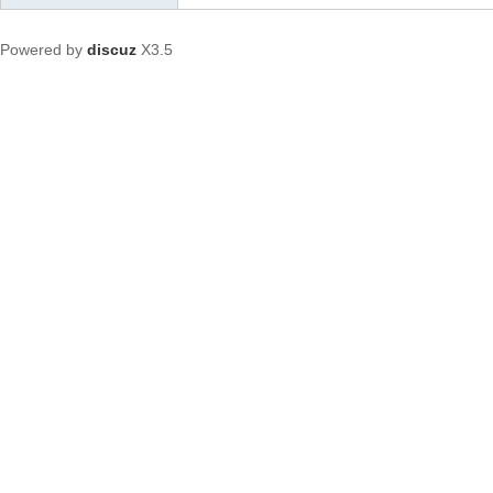
Powered by
discuz
X3.5