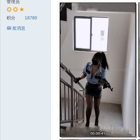
管理员
积分
18780
发消息