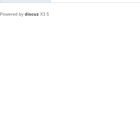
Powered by
discuz
X3.5