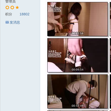
管理员
积分
18802
发消息