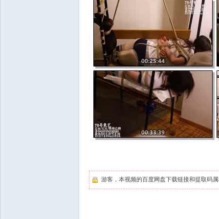
游客，本视频的百度网盘下载链接和提取码