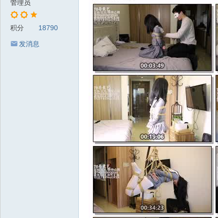
管理员
积分
18790
发消息