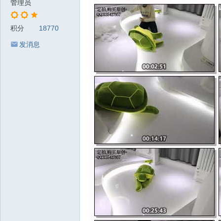
管理员
积分
18770
发消息