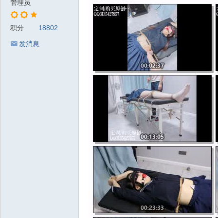
管理员
积分
18802
发消息