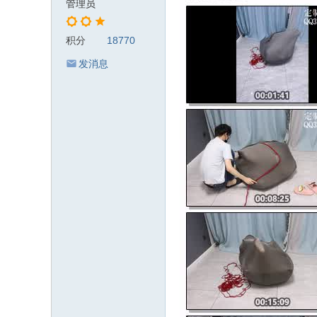
管理员
积分
18770
发消息