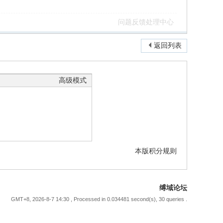
问题反馈处理中心
返回列表
高级模式
本版积分规则
缚域论坛
GMT+8, 2026-8-7 14:30
, Processed in 0.034481 second(s), 30 queries .