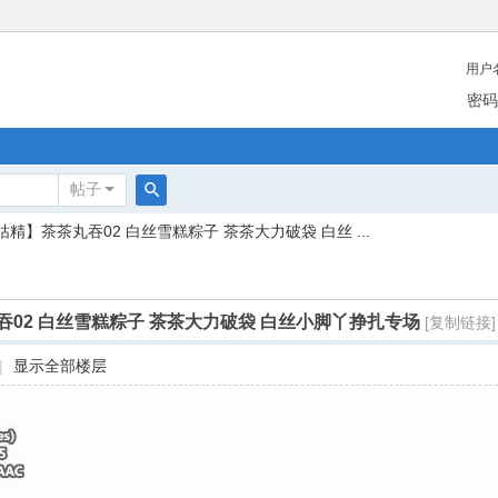
用户
密码
帖子
搜
咕精】茶茶丸吞02 白丝雪糕粽子 茶茶大力破袋 白丝 ...
索
02 白丝雪糕粽子 茶茶大力破袋 白丝小脚丫挣扎专场
[复制链接]
|
显示全部楼层