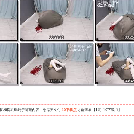
链接和提取码属于隐藏内容，您需要支付
10下载点
才能查看【1元=10下载点】