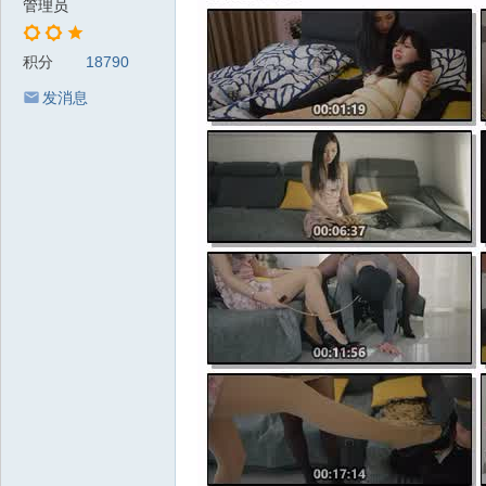
管理员
积分
18790
发消息