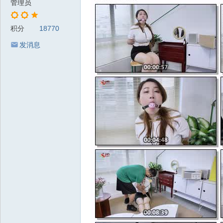
管理员
积分
18770
发消息