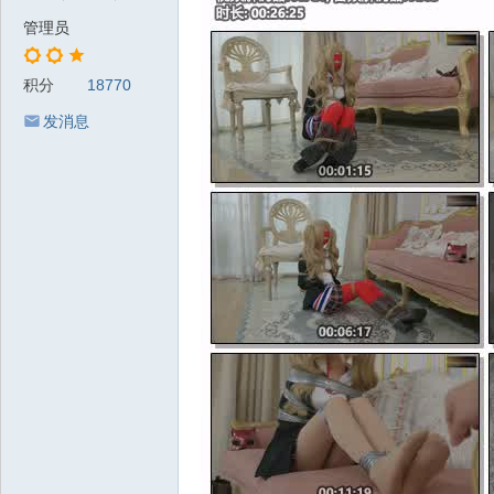
管理员
积分
18770
发消息