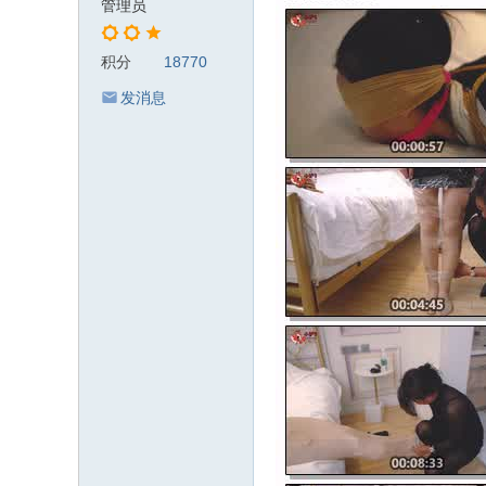
管理员
积分
18770
发消息