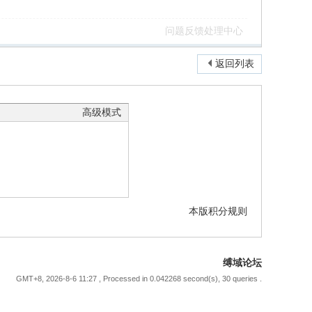
问题反馈处理中心
返回列表
高级模式
本版积分规则
缚域论坛
GMT+8, 2026-8-6 11:27
, Processed in 0.042268 second(s), 30 queries .