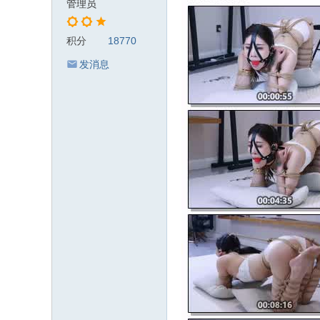
管理员
积分
18770
发消息