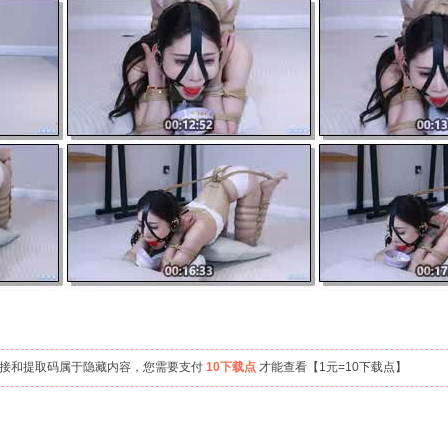
链接和提取码属于隐藏内容，您需要支付
10下载点
才能查看【1元=10下载点】