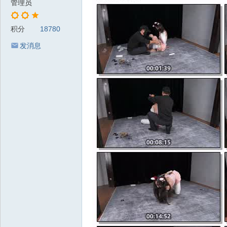
管理员
积分
18780
发消息