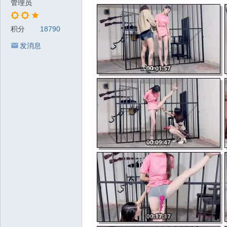
管理员
积分
18790
发消息