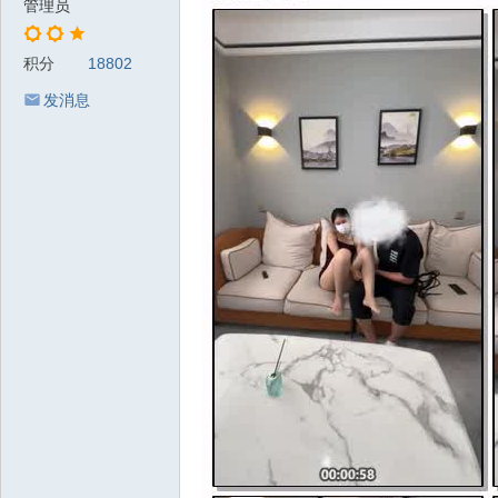
管理员
积分
18802
发消息