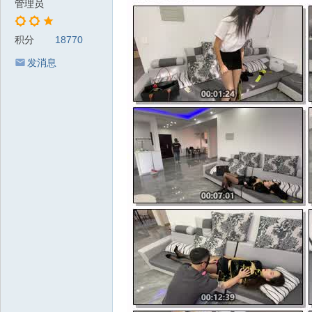
管理员
积分
18770
发消息