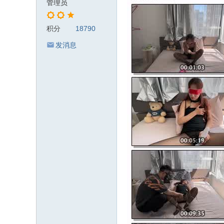
管理员
积分
18790
发消息