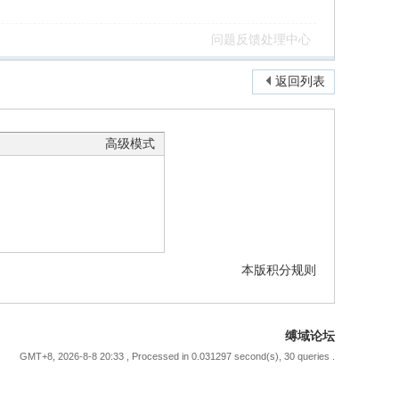
问题反馈处理中心
返回列表
高级模式
本版积分规则
缚域论坛
GMT+8, 2026-8-8 20:33
, Processed in 0.031297 second(s), 30 queries .