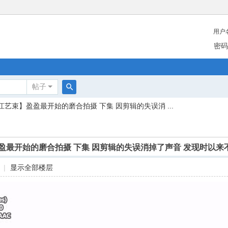
用户
密码
帖子
搜
江艺束】盈盈最开始的磨合拍摄 下集 因剪辑的失误消 ...
索
盈最开始的磨合拍摄 下集 因剪辑的失误消掉了声音 发现时以来
|
显示全部楼层