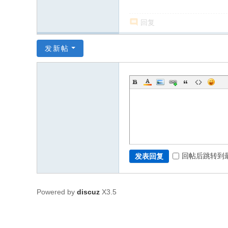
回复
发新帖
回帖后跳转到
发表回复
Powered by
discuz
X3.5