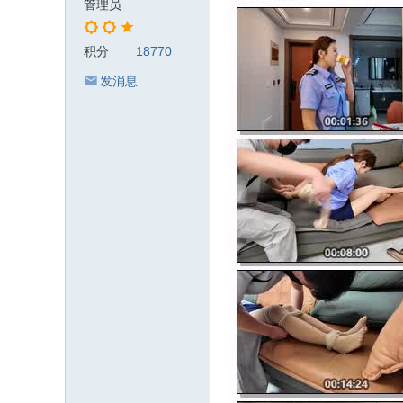
管理员
积分
18770
发消息