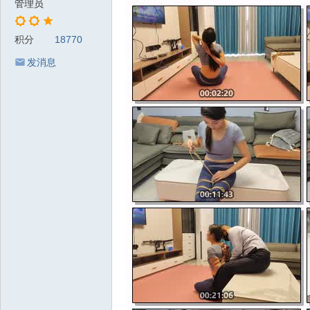
管理员
积分
18770
发消息