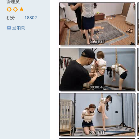
管理员
积分
18802
发消息