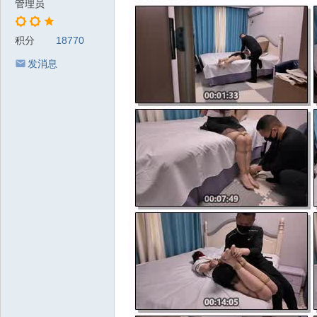
管理员
积分
18770
发消息