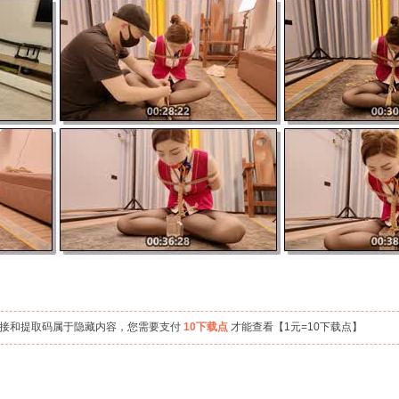
链接和提取码属于隐藏内容，您需要支付
10下载点
才能查看【1元=10下载点】