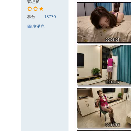
管理员
积分
18770
发消息