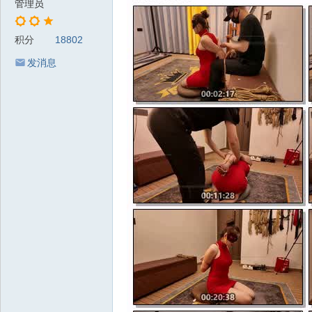
管理员
积分
18802
发消息