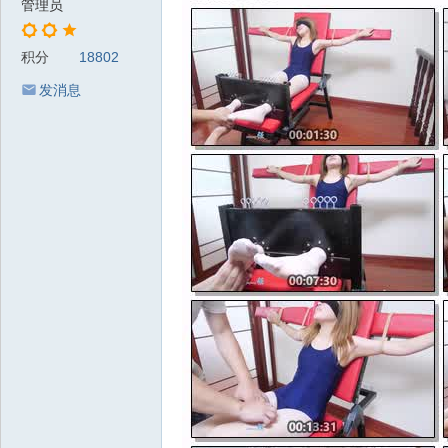
管理员
积分
18802
发消息