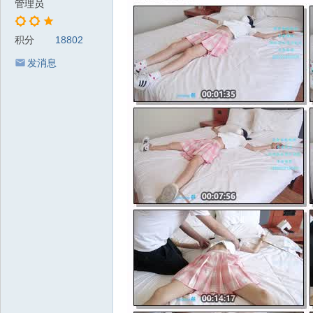
管理员
积分
18802
发消息