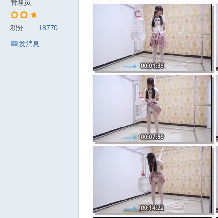
管理员
积分
18770
发消息