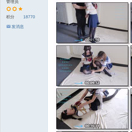
管理员
积分
18770
发消息