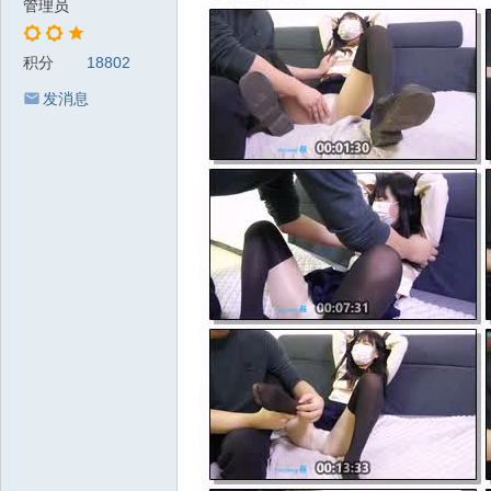
管理员
积分
18802
发消息