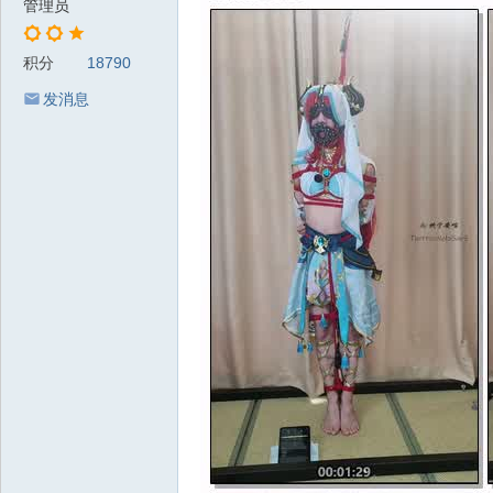
管理员
积分
18790
发消息