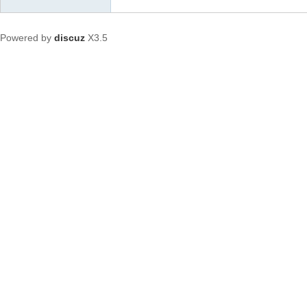
Powered by
discuz
X3.5