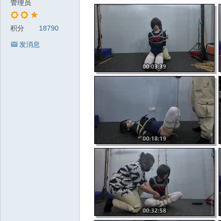
管理员
积分
18790
发消息