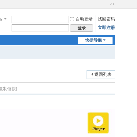
切
换
名
自动登录
找回密码
到
宽
立即注册
登录
版
快捷导航
返回列表
[复制链接]