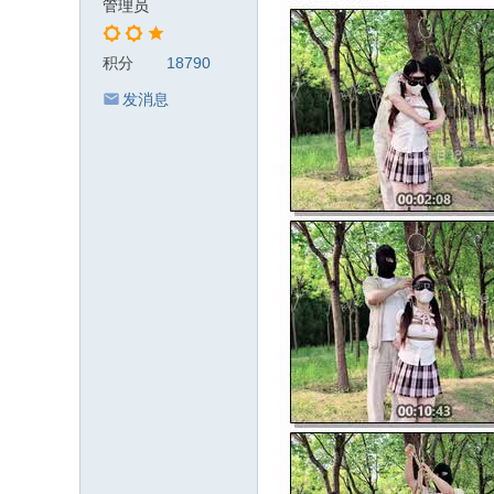
管理员
积分
18790
发消息