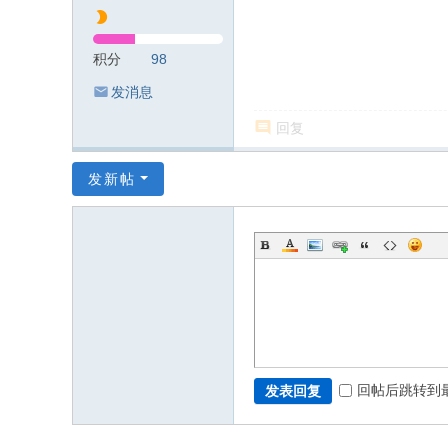
积分
98
发消息
回复
发新帖
回帖后跳转到
发表回复