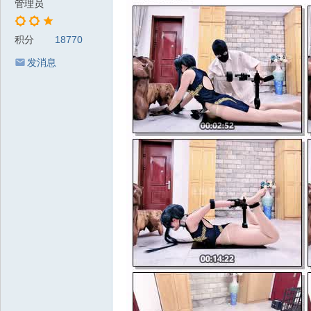
管理员
积分
18770
发消息