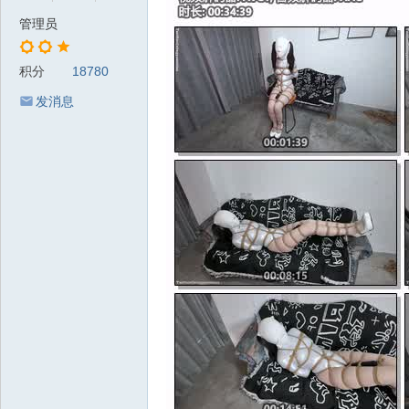
管理员
积分
18780
发消息