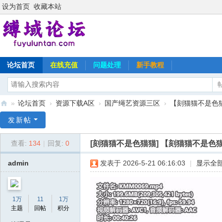
设为首页
收藏本站
论坛首页
在线充值
问题处理
新手教程
»
论坛首页
›
资源下载A区
›
国产绳艺资源三区
›
【刻猫猫不是色猫猫
缚
发新帖
域
[刻猫猫不是色猫猫]
【刻猫猫不是色猫猫
查看:
134
|
回复:
0
论
坛
admin
发表于 2026-5-21 06:16:03
|
显示全
1万
11
1万
主题
回帖
积分