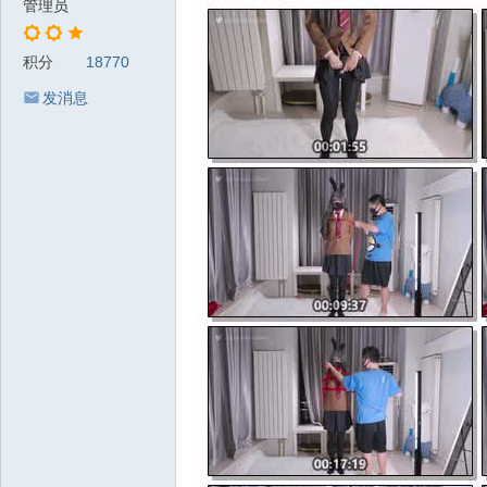
管理员
积分
18770
发消息