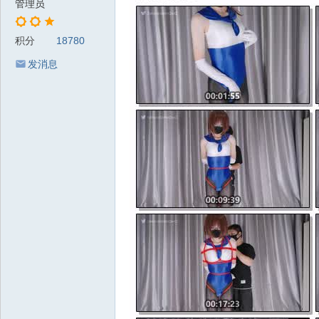
管理员
积分
18780
发消息