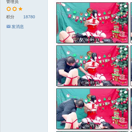
管理员
积分
18780
发消息