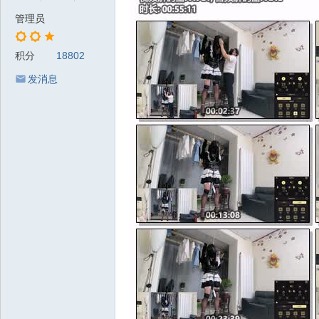
管理员
积分
18802
发消息