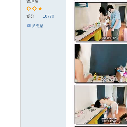
管理员
积分
18770
发消息