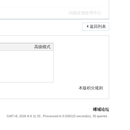
问题反馈处理中心
返回列表
高级模式
本版积分规则
缚域论坛
GMT+8, 2026-8-6 11:33
, Processed in 0.039210 second(s), 30 queries .