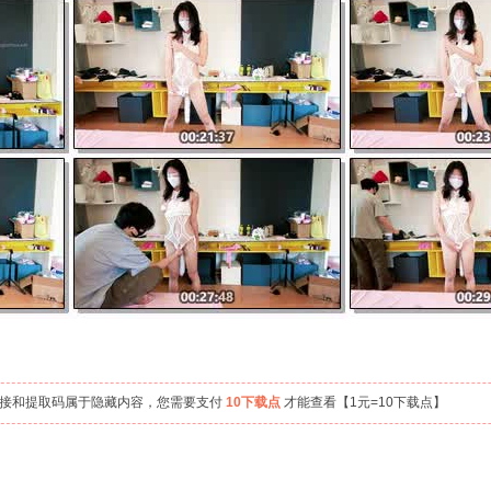
链接和提取码属于隐藏内容，您需要支付
10下载点
才能查看【1元=10下载点】