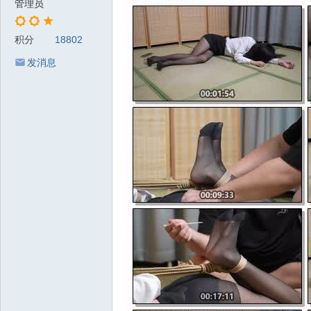
管理员
积分
18802
发消息