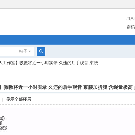
用户
密码
帖子
搜
人工作室】嗷嗷将近一小时实录 久违的后手观音 束腰 ...
索
】嗷嗷将近一小时实录 久违的后手观音 束腰加折腿 含绳量极高
|
显示全部楼层