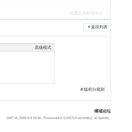
问题反馈处理中心
返回列表
高级模式
本版积分规则
缚域论坛
GMT+8, 2026-8-9 15:46
, Processed in 0.032714 second(s), 30 queries .