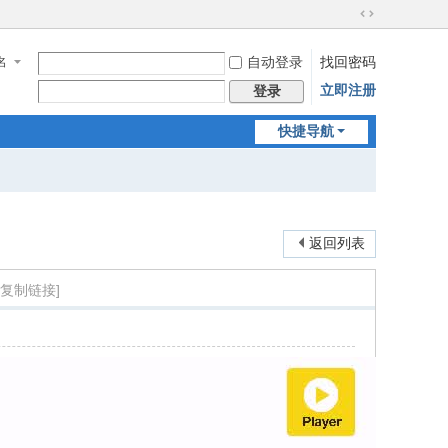
切
换
名
自动登录
找回密码
到
宽
立即注册
登录
版
快捷导航
返回列表
[复制链接]