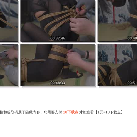
链接和提取码属于隐藏内容，您需要支付
10下载点
才能查看【1元=10下载点】