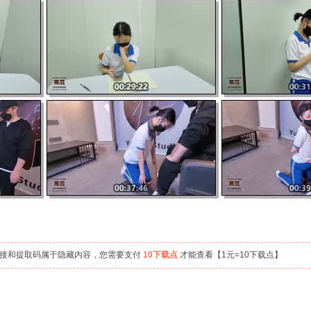
链接和提取码属于隐藏内容，您需要支付
10下载点
才能查看【1元=10下载点】