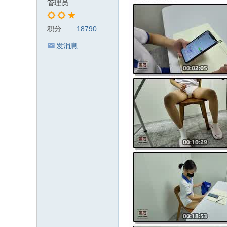
管理员
积分
18790
发消息