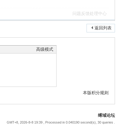
问题反馈处理中心
返回列表
高级模式
本版积分规则
缚域论坛
GMT+8, 2026-8-8 19:39
, Processed in 0.040190 second(s), 30 queries .