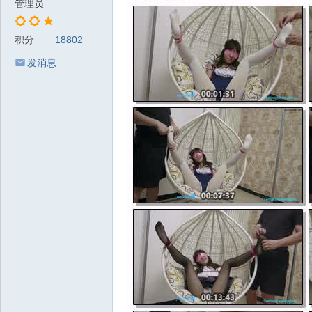
管理员
积分
18802
发消息