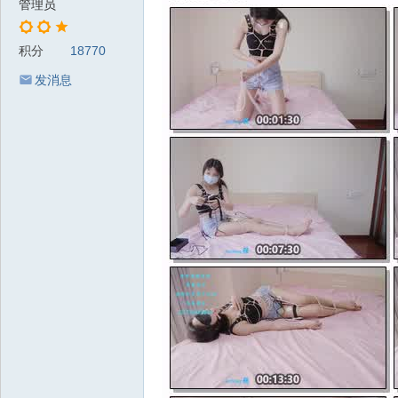
管理员
积分
18770
发消息