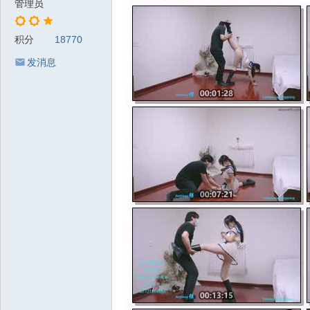
管理员
积分
18770
发消息