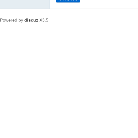
Powered by
discuz
X3.5