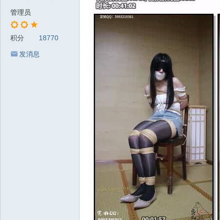
管理员
积分
18770
发消息