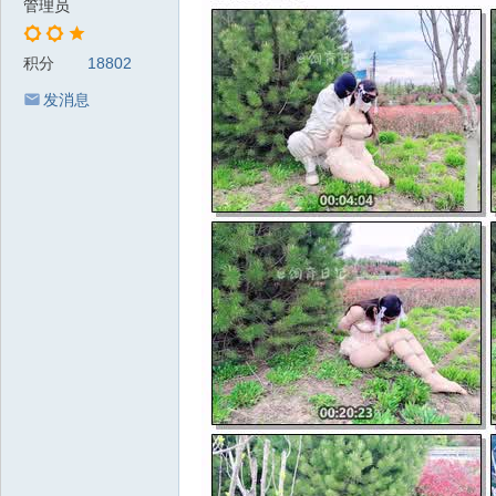
管理员
积分
18802
发消息