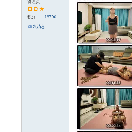
管理员
积分
18790
发消息